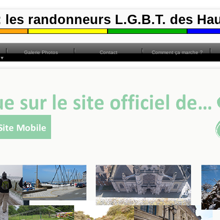
 les randonneurs L.G.B.T. des Ha
Galerie Photos
Contact
Comment ça marche ?