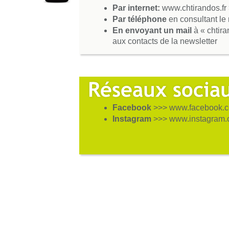
Par internet:
www.chtirandos.fr
Par téléphone
en consultant le
En envoyant un mail
à « chtir
aux contacts de la newsletter
Facebook
>>> www.facebook.c
Instagram
>>> www.instagram.c