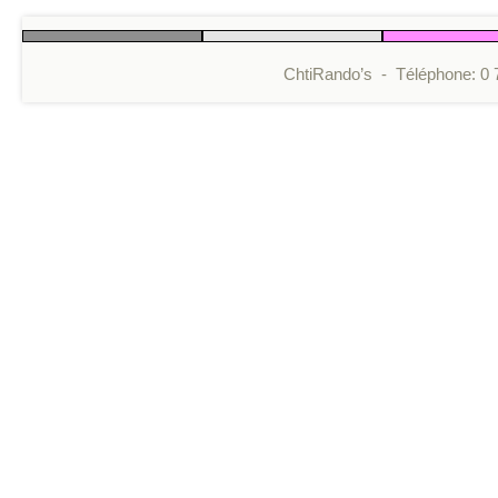
ChtiRando’s - Téléphone: 0 