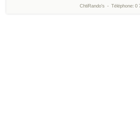
ChtiRando’s - Téléphone: 0 