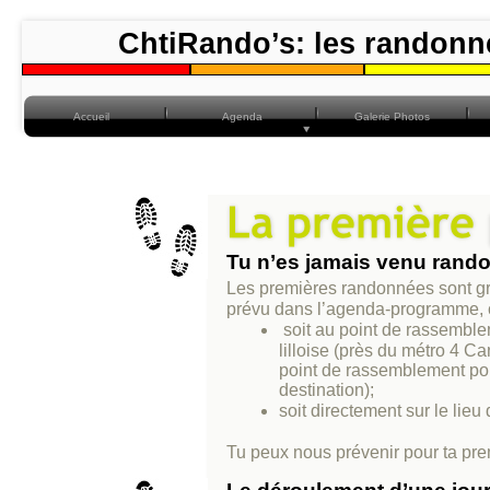
ChtiRando’s: les randonn
Accueil
Agenda
Galerie Photos
Tu n’es jamais venu rando
Les premières randonnées sont grat
prévu dans l’agenda-programme, c’
soit au point de rassemble
lilloise (près du métro 4 C
point de rassemblement pour
destination);
soit directement sur le lie
Tu peux nous prévenir pour ta pre