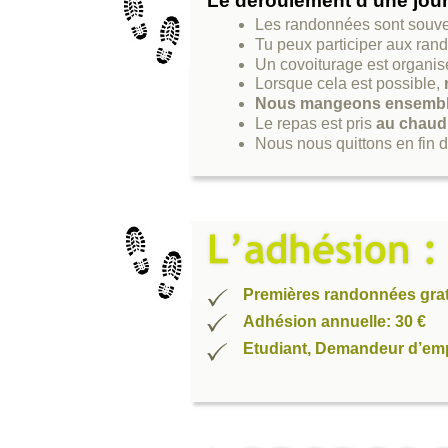
Le déroulement d’une jou
Les randonnées sont souve
Tu peux participer aux ra
Un covoiturage est organisé
Lorsque cela est possible,
Nous mangeons ensemble
Le repas est pris
au chaud
Nous nous quittons en fin d’
Premières randonnées grat
Adhésion annuelle: 30 €
Etudiant, Demandeur d’emp